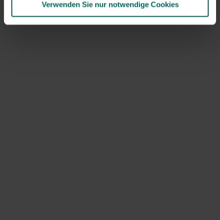
Verwenden Sie nur notwendige Cookies
THEMA
BESCHREIBUNG
FÜGEN SIE OPTIONAL FOTOS BESCHÄDIGTER
PRODUKTE HINZU
Senden