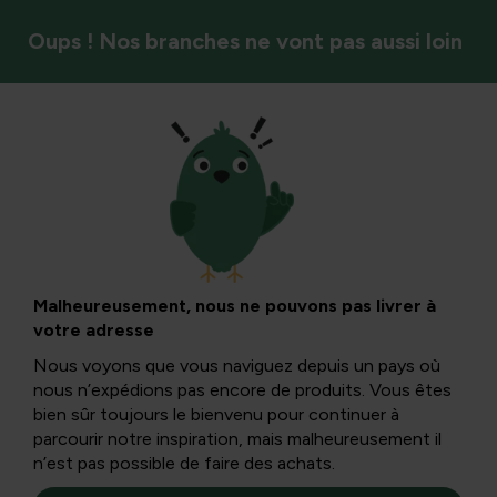
Oups ! Nos branches ne vont pas aussi loin
Légumes
Préparez vos
propres pâtes
Malheureusement, nous ne pouvons pas livrer à
votre adresse
légumiques :
Nous voyons que vous naviguez depuis un pays où
nous n’expédions pas encore de produits. Vous êtes
courgettes
bien sûr toujours le bienvenu pour continuer à
parcourir notre inspiration, mais malheureusement il
n’est pas possible de faire des achats.
Courgettes, citrouilles, concombres, carottes, ,.... Tous