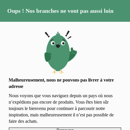
Oups ! Nos branches ne vont pas aussi loin
Plantes ornementales
Passer l’hiver et
s’occuper d’un
bananier en pot :
Malheureusement, nous ne pouvons pas livrer à
votre adresse
Nous voyons que vous naviguez depuis un pays où
conseils pour
nous n’expédions pas encore de produits. Vous êtes
bien sûr toujours le bienvenu pour continuer à
passer sous une
parcourir notre inspiration, mais malheureusement il
n’est pas possible de faire des achats.