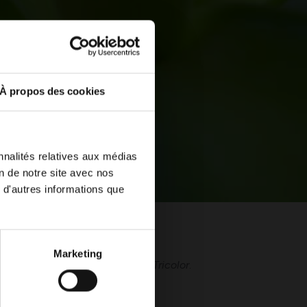
À propos des cookies
nnalités relatives aux médias
on de notre site avec nos
 d'autres informations que
Marketing
ee bonte rassen,
Quadricolor
en
Tricolor
.