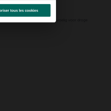
riser tous les cookies
 Winters vrij droog houden. Ongevoelig voor droge