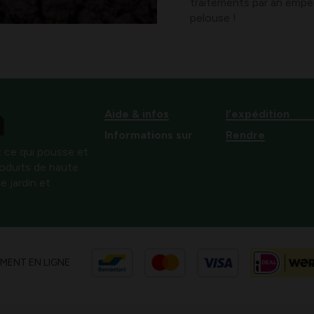
traitements par an empêc
pelouse !
Aide & infos
l’expédition
Informations sur
Rendre
 ce qui pousse et
produits de haute
e jardin et
EMENT EN LIGNE