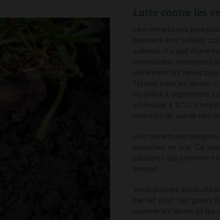
Lutte contre les ve
Les nématodes parasites 
peuvent être utilisés co
sallands. Il s’agit d’une
nématodes cherchent le
pénètrent les larves puis
fatales pour les larves. 
mi-juillet à septembre. 
inférieure à 12°C. L’irri
chances de survie des n
Les nématodes parasites
blouches en cuir. Ce so
parasites qui pénètrent 
endroit.
Vous pouvez aussi utilis
parfait état. Les grains 
comme les larves et les 