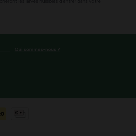
heront les larves nuisibles d’entrer dans votre
Qui sommes-nous ?