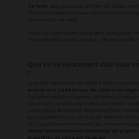
Le fond
, dans la couche de litière de feuilles mo
Pour de nombreux oiseaux, cette couche est une t
structure du sol saine.
Avec une vaste prairie fleurie dans votre jardin, 
d’innombrables autres animaux – des plus petits 
Quel est l’emplacement idéal pour une
?
La plupart des plantes de prairie à fleurs se sente
endroit où il y a beaucoup de soleil ou en légè
Certaines espèces indigènes préfèrent un sol pau
Cependant, l’emplacement idéal peut varier consi
composition du mélange de graines choisi. Il exis
qui prospèrent sur un sol de jardin ordinaire. Il e
de toujours lire attentivement les informations sur
choisir immédiatement un mélange de graines
propriétés de votre sol de jardin
.