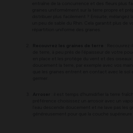
entraîne de la concurrence et des fleurs plus fa
graines uniformément sur la terre propre et pré
distribuer plus facilement ? Ensuite, mélangez l
un peu de sable du Rhin. Cela garantit plus de vo
répartition uniforme des graines.
Recouvrez les graines de terre
: Recouvrez-l
de terre, à peu près de l’épaisseur de votre pou
en place et les protège du vent et des oiseaux.
doucement la terre, par exemple avec vos main
que les graines entrent en contact avec le sol
germer.
Arroser
: il est temps d’humidifier la terre fr
préférence choisissez un arrosoir avec un vapor
l’eau descende doucement et ne lave pas les gr
généreusement pour que la couche supérieure 