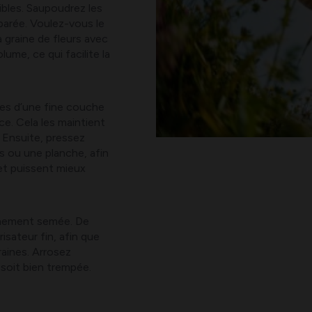
ibles. Saupoudrez les
parée. Voulez-vous le
a graine de fleurs avec
lume, ce qui facilite la
es d’une fine couche
ce. Cela les maintient
 Ensuite, pressez
s ou une planche, afin
 et puissent mieux
aîchement semée. De
isateur fin, afin que
aines. Arrosez
soit bien trempée.