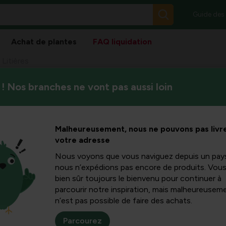
Guide des
Achat de plantes
FAQ liquidation
Litières
! Nos branches ne vont pas aussi loin
Malheureusement, nous ne pouvons pas livre
Trier
votre adresse
Nous voyons que vous naviguez depuis un pay
nous n’expédions pas encore de produits. Vou
bien sûr toujours le bienvenu pour continuer à
parcourir notre inspiration, mais malheureuseme
n’est pas possible de faire des achats.
Parcourez