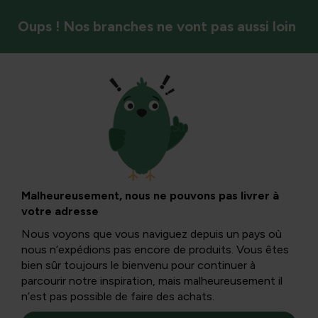
Oups ! Nos branches ne vont pas aussi loin
Arbres et arbustes
Artisanat de
couronnes
Malheureusement, nous ne pouvons pas livrer à
votre adresse
d’automne avec des
Nous voyons que vous naviguez depuis un pays où
nous n’expédions pas encore de produits. Vous êtes
matériaux du
bien sûr toujours le bienvenu pour continuer à
parcourir notre inspiration, mais malheureusement il
n’est pas possible de faire des achats.
jardin