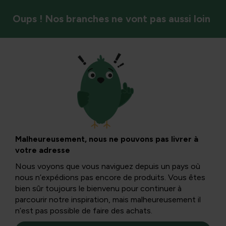
Oups ! Nos branches ne vont pas aussi loin
Arbres et arbustes
Artisanat de
couronnes
Malheureusement, nous ne pouvons pas livrer à
votre adresse
d’automne avec des
Nous voyons que vous naviguez depuis un pays où
nous n’expédions pas encore de produits. Vous êtes
matériaux du
bien sûr toujours le bienvenu pour continuer à
parcourir notre inspiration, mais malheureusement il
n’est pas possible de faire des achats.
jardin