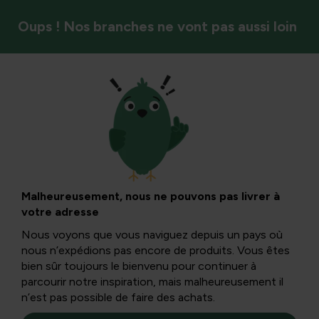
Oups ! Nos branches ne vont pas aussi loin
Calendrier de jardin
Astuce de jardinage
- Bonjour, le mois
Malheureusement, nous ne pouvons pas livrer à
votre adresse
dernier !
Nous voyons que vous naviguez depuis un pays où
nous n’expédions pas encore de produits. Vous êtes
bien sûr toujours le bienvenu pour continuer à
Si vos plantes sensibles au gel ne bénéficient pas encore
parcourir notre inspiration, mais malheureusement il
de protection hivernale, il est conseillé de la fournir
n’est pas possible de faire des achats.
rapidement. Car des dégâts graves causés par le gel