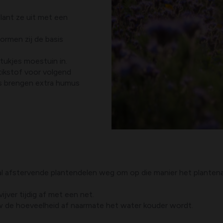
lant ze uit met een
ormen zij de basis
tukjes moestuin in.
tikstof voor volgend
as brengen extra humus
 al afstervende plantendelen weg om op die manier het plantenaf
vijver tijdig af met een net.
 de hoeveelheid af naarmate het water kouder wordt.