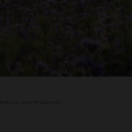
val in de vijver te reduceren.