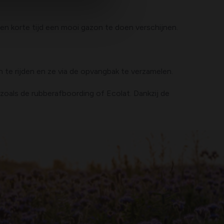
n korte tijd een mooi gazon te doen verschijnen.
 te rijden en ze via de opvangbak te verzamelen.
oals de rubberafboording of Ecolat. Dankzij de