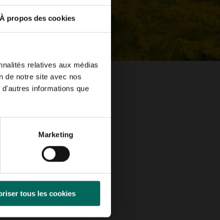
À propos des cookies
nnalités relatives aux médias
on de notre site avec nos
 d'autres informations que
Marketing
riser tous les cookies