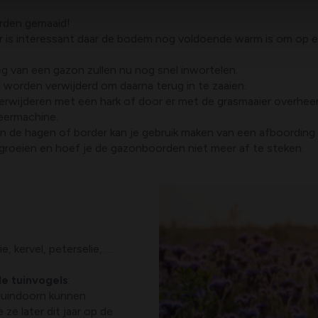
rden gemaaid!
r is interessant daar de bodem nog voldoende warm is om op ee
g van een gazon zullen nu nog snel inwortelen.
worden verwijderd om daarna terug in te zaaien.
erwijderen met een hark of door er met de grasmaaier overheen
teermachine.
 de hagen of border kan je gebruik maken van een afboording z
s groeien en hoef je de gazonboorden niet meer af te steken.
e, kervel, peterselie, …
de tuinvogels
:
 duindoorn kunnen
e later dit jaar op de