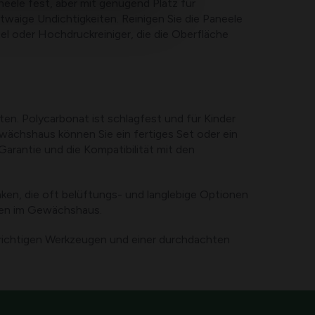
ele fest, aber mit genügend Platz für
waige Undichtigkeiten. Reinigen Sie die Paneele
el oder Hochdruckreiniger, die die Oberfläche
n. Polycarbonat ist schlagfest und für Kinder
Gewächshaus können Sie ein fertiges Set oder ein
arantie und die Kompatibilität mit den
en, die oft belüftungs- und langlebige Optionen
ngen im Gewächshaus.
 richtigen Werkzeugen und einer durchdachten