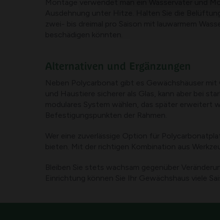
Montage verwendet man ein Wasservater und Mont
Ausdehnung unter Hitze. Halten Sie die Belüftung
zwei- bis dreimal pro Saison mit lauwarmem Wasse
beschädigen könnten.
Alternativen und Ergänzungen
Neben Polycarbonat gibt es Gewächshäuser mit G
und Haustiere sicherer als Glas, kann aber bei sta
modulares System wählen, das später erweitert we
Befestigungspunkten der Rahmen.
Wer eine zuverlässige Option für Polycarbonatpl
bieten. Mit der richtigen Kombination aus Werk
Bleiben Sie stets wachsam gegenüber Veränderung
Einrichtung können Sie Ihr Gewächshaus viele Sai