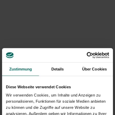
Zustimmung
Details
Über Cookies
Diese Webseite verwendet Cookies
Wir verwenden Cookies, um Inhalte und Anzeigen zu
personalisieren, Funktionen für soziale Medien anbieten
zu können und die Zugriffe auf unsere Website zu
Kleinblütige Arten und Sorten
analysieren. Außerdem geben wir Informationen zu Ihrer