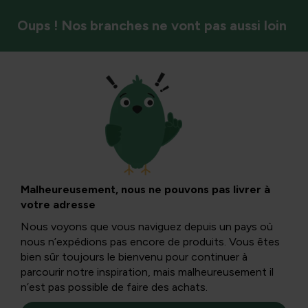
Oups ! Nos branches ne vont pas aussi loin
Saison
Les insectes dans
les herbes :
Malheureusement, nous ne pouvons pas livrer à
votre adresse
contrôle et
Nous voyons que vous naviguez depuis un pays où
nous n’expédions pas encore de produits. Vous êtes
prévention
bien sûr toujours le bienvenu pour continuer à
parcourir notre inspiration, mais malheureusement il
n’est pas possible de faire des achats.
efficaces