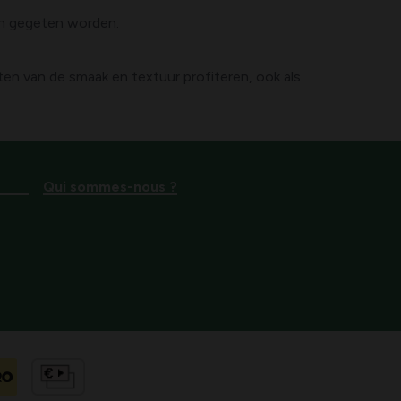
 kan gegeten worden.
en van de smaak en textuur profiteren, ook als
Qui sommes-nous ?