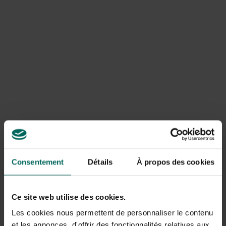
Démarrer
Consentement
Détails
À propos des cookies
Ce site web utilise des cookies.
Cultiver ses propres fraises
Les cookies nous permettent de personnaliser le contenu
et les annonces, d'offrir des fonctionnalités relatives aux