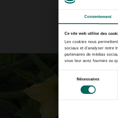
Consentement
Ce site web utilise des cook
Les cookies nous permettent d
sociaux et d'analyser notre t
partenaires de médias sociaux
vous leur avez fournies ou qu'
Sélection
Nécessaires
du
consentement