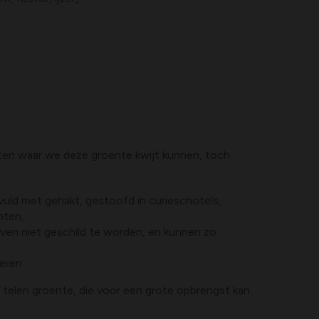
ten waar we deze groente kwijt kunnen, toch
ld met gehakt, gestoofd in curieschotels,
ten, ...
ven niet geschild te worden, en kunnen zo
deren
te telen groente, die voor een grote opbrengst kan