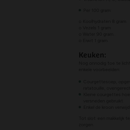
Per 100 gram:
o Koolhydraten 8 gram.
o Vezels 1 gram
o Water 90 gram.
o Eiwit 1 gram.
Keuken:
Nog onnodig toe te lich
enkele voorbeelden:
Courgettesoep, opgevu
ratatouille, ovengerech
Kleine courgettes hoe
versneden gebruikt.
Enkel de kroon verwij
Tot slot: een makkelijk 
zorgen.