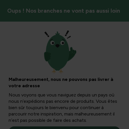
Oups ! Nos branches ne vont pas aussi loin
Insectes et pollinisateurs
Défoliation chez
les arbres et
Malheureusement, nous ne pouvons pas livrer à
votre adresse
arbustes : causes,
Nous voyons que vous naviguez depuis un pays où
nous n’expédions pas encore de produits. Vous êtes
diagnostic et
bien sûr toujours le bienvenu pour continuer à
parcourir notre inspiration, mais malheureusement il
n’est pas possible de faire des achats.
contrôle naturel