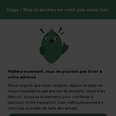
Oups ! Nos branches ne vont pas aussi loin
Marques
Horti Tops assortiment chez Tuinadvies
Malheureusement, nous ne pouvons pas livrer à
Filtres
votre adresse
Nous voyons que vous naviguez depuis un pays où
nous n’expédions pas encore de produits. Vous êtes
bien sûr toujours le bienvenu pour continuer à
parcourir notre inspiration, mais malheureusement il
n’est pas possible de faire des achats.