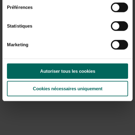
Préférences
Statistiques
Marketing
Horloge Kookoo avec des animaux de ferme -
Autoriser tous les cookies
liste jaune
69,
99
Cookies nécessaires uniquement