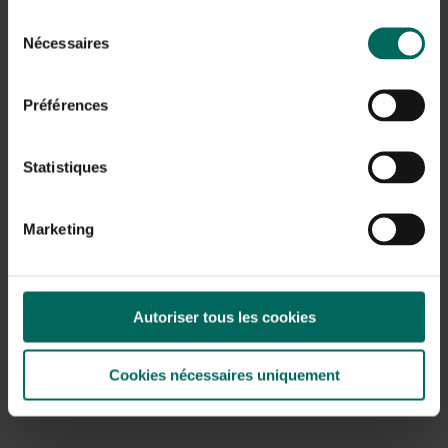
Sélection
Nécessaires
du
consentement
Préférences
Statistiques
Marketing
Autoriser tous les cookies
Crochet pour toile de sol - XXL - 25 x 10 cm -
ensemble de 50 pièces
Cookies nécessaires uniquement
19,
99