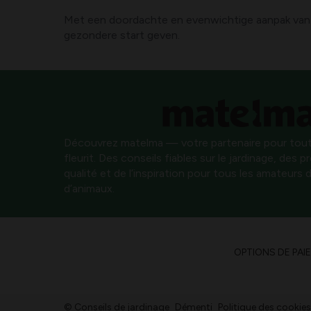
Met een doordachte en evenwichtige aanpak van s
gezondere start geven.
Découvrez matelma — votre partenaire pour tout
fleurit. Des conseils fiables sur le jardinage, des 
qualité et de l’inspiration pour tous les amateurs d
d’animaux.
OPTIONS DE PAI
© Conseils de jardinage
Démenti
Politique des cookies