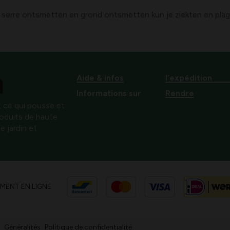
erre ontsmetten en grond ontsmetten kun je ziekten en plage
Aide & infos
l’expédition
Informations sur
Rendre
 ce qui pousse et
produits de haute
e jardin et
EMENT EN LIGNE
Généralités
Politique de confidentialité