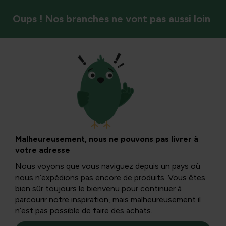
Oups ! Nos branches ne vont pas aussi loin
Antiparasitaire
Scarabées bleus sur
la pièce :
Malheureusement, nous ne pouvons pas livrer à
votre adresse
reconnaître,
Nous voyons que vous naviguez depuis un pays où
nous n’expédions pas encore de produits. Vous êtes
provoquer et
bien sûr toujours le bienvenu pour continuer à
parcourir notre inspiration, mais malheureusement il
n’est pas possible de faire des achats.
contrôler les