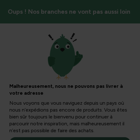
Oups ! Nos branches ne vont pas aussi loin
Outil
Problèmes
racinaires dans
Malheureusement, nous ne pouvons pas livrer à
votre adresse
votre jardin :
Nous voyons que vous naviguez depuis un pays où
nous n’expédions pas encore de produits. Vous êtes
approche,
bien sûr toujours le bienvenu pour continuer à
parcourir notre inspiration, mais malheureusement il
n’est pas possible de faire des achats.
enlèvement et