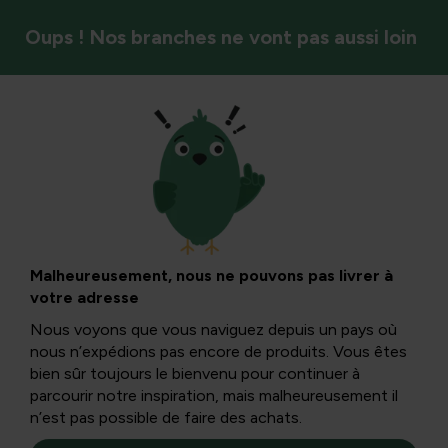
Oups ! Nos branches ne vont pas aussi loin
Entretien de la pelouse
Comment
améliorer la
Malheureusement, nous ne pouvons pas livrer à
votre adresse
pelouse sur un sol
Nous voyons que vous naviguez depuis un pays où
nous n’expédions pas encore de produits. Vous êtes
argileux : Guide
bien sûr toujours le bienvenu pour continuer à
parcourir notre inspiration, mais malheureusement il
n’est pas possible de faire des achats.
pratique