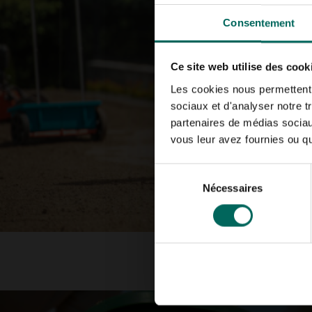
Consentement
Ce site web utilise des cook
Les cookies nous permettent d
sociaux et d'analyser notre t
partenaires de médias sociaux
vous leur avez fournies ou qu'
Sélection
Nécessaires
du
consentement