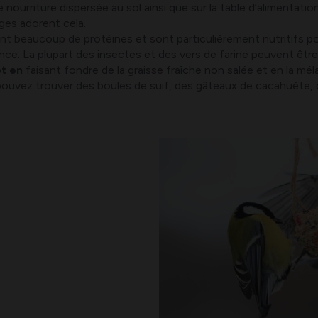
 nourriture dispersée au sol ainsi que sur la table d’alimenta
ges adorent cela.
nt beaucoup de protéines et sont particulièrement nutritifs po
sance. La plupart des insectes et des vers de farine peuvent 
ot en
faisant fondre de la graisse fraîche non salée et en la mé
 pouvez trouver des boules de suif, des gâteaux de cacahuète,