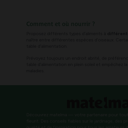
Comment et où nourrir ?
Proposez différents types d’aliments à
différents
naître entre différentes espèces d’oiseaux. Certain
table d’alimentation.
Prévoyez toujours un endroit abrité, de préférenc
table d’alimentation en plein soleil et empêchez l
maladies.
Découvrez matelma — votre partenaire pour tout
fleurit. Des conseils fiables sur le jardinage, des 
qualité et de l’inspiration pour tous les amateurs d