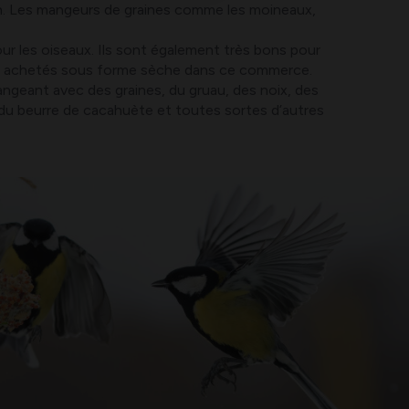
tion. Les mangeurs de graines comme les moineaux,
ur les oiseaux. Ils sont également très bons pour
être achetés sous forme sèche dans ce commerce.
langeant avec des graines, du gruau, des noix, des
 du beurre de cacahuète et toutes sortes d’autres