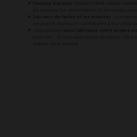
Flocons d’avoine
: peuvent être utilisés comme
les pinsons, les verdonnerets et les rouges-rou
Les vers de farine et les insectes
: contienne
les jeunes oiseaux et contribuent à leur crois
Vous pouvez
aussi fabriquer votre propre p
insectes,... Si vous avez moins de temps, vous
snacks sur le marché.