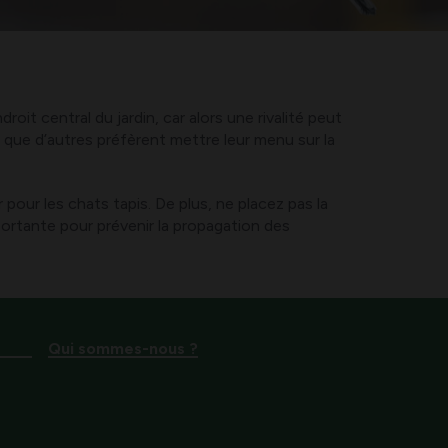
roit central du jardin, car alors une rivalité peut
is que d’autres préfèrent mettre leur menu sur la
our les chats tapis. De plus, ne placez pas la
mportante pour prévenir la propagation des
Qui sommes-nous ?