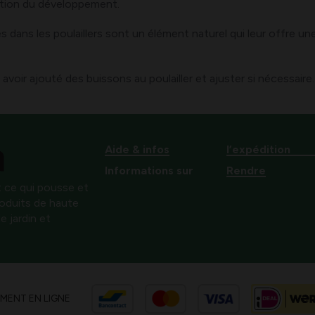
nction du développement.
stes dans les poulaillers sont un élément naturel qui leur offre 
 avoir ajouté des buissons au poulailler et ajuster si nécessaire.
Aide & infos
l’expédition
Informations sur
Rendre
 ce qui pousse et
produits de haute
e jardin et
EMENT EN LIGNE