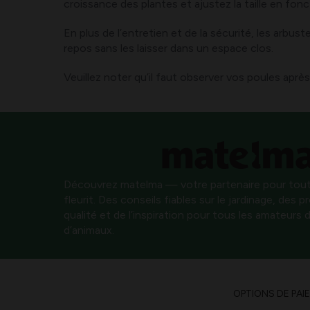
croissance des plantes et ajustez la taille en fo
En plus de l’entretien et de la sécurité, les arbu
repos sans les laisser dans un espace clos.
Veuillez noter qu’il faut observer vos poules après
Découvrez matelma — votre partenaire pour tout
fleurit. Des conseils fiables sur le jardinage, des 
qualité et de l’inspiration pour tous les amateurs d
d’animaux.
OPTIONS DE PAI