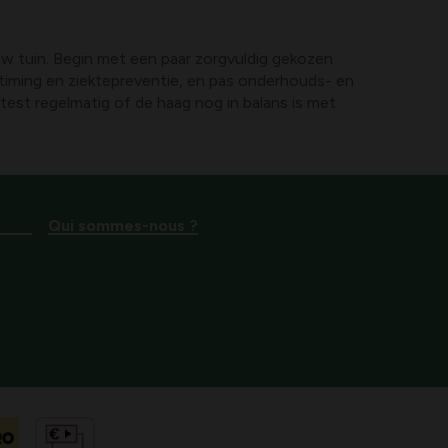
uw tuin. Begin met een paar zorgvuldig gekozen
timing en ziektepreventie, en pas onderhouds- en
 test regelmatig of de haag nog in balans is met
Qui sommes-nous ?