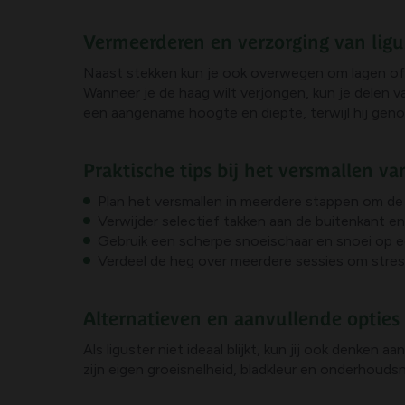
Vermeerderen en verzorging van lig
Naast stekken kun je ook overwegen om lagen of
Wanneer je de haag wilt verjongen, kun je delen v
een aangename hoogte en diepte, terwijl hij gen
Praktische tips bij het versmallen va
Plan het versmallen in meerdere stappen om de 
Verwijder selectief takken aan de buitenkant e
Gebruik een scherpe snoeischaar en snoei op ee
Verdeel de heg over meerdere sessies om str
Alternatieven en aanvullende opties
Als liguster niet ideaal blijkt, kun jij ook denken
zijn eigen groeisnelheid, bladkleur en onderhoud