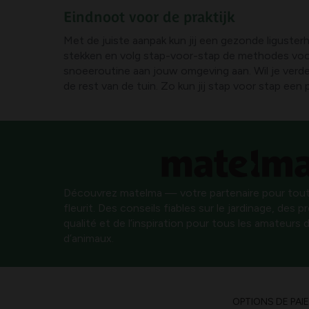
Eindnoot voor de praktijk
Met de juiste aanpak kun jij een gezonde liguster
stekken en volg stap-voor-stap de methodes voor
snoeeroutine aan jouw omgeving aan. Wil je verder 
de rest van de tuin. Zo kun jij stap voor stap een 
Découvrez matelma — votre partenaire pour tout
fleurit. Des conseils fiables sur le jardinage, des 
qualité et de l’inspiration pour tous les amateurs d
d’animaux.
OPTIONS DE PAI