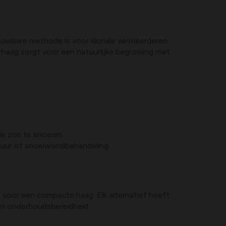
ouwbare methode is voor klonale vermeerderen.
rhaag zorgt voor een natuurlijke begroeiing met
le zon te snoeien.
tuur of snoeiwondbehandeling.
ief voor een compacte haag. Elk alternatief heeft
 en onderhoudsbereidheid.