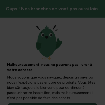
Oups ! Nos branches ne vont pas aussi loin
Contrôle naturel
Pourriture de la
lance dans les
Malheureusement, nous ne pouvons pas livrer à
votre adresse
palmiers :
Nous voyons que vous naviguez depuis un pays où
nous n’expédions pas encore de produits. Vous êtes
reconnaissance,
bien sûr toujours le bienvenu pour continuer à
parcourir notre inspiration, mais malheureusement il
n’est pas possible de faire des achats.
causes et gestion