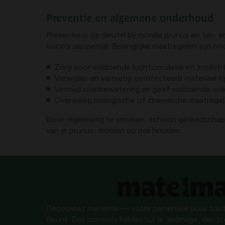
Preventie en algemene onderhoud
Preventie is de sleutel bij monilia prunus en ta
risico's aanzienlijk. Belangrijke maatregelen zijn o
Zorg voor voldoende luchtcirculatie en zonlicht
Verwijder en vernietig geïnfecteerd materiaal
Vermijd overbewatering en geef voldoende voedi
Overweeg biologische of chemische maatregelen
Door regelmatig te snoeien, schoon gereedschap
van je prunus- bomen op peil houden.
Découvrez matelma — votre partenaire pour tout
fleurit. Des conseils fiables sur le jardinage, des 