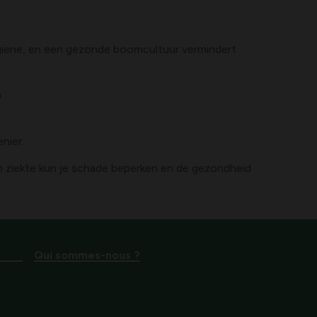
hygiëne, en een gezonde boomcultuur vermindert
.
nier.
 ziekte kun je schade beperken en de gezondheid
Qui sommes-nous ?