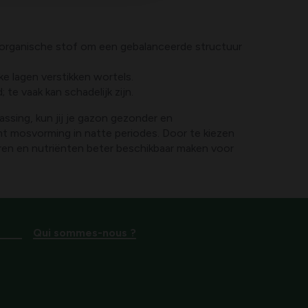
t organische stof om een gebalanceerde structuur
ke lagen verstikken wortels.
te vaak kan schadelijk zijn.
ssing, kun jij je gazon gezonder en
mt mosvorming in natte periodes. Door te kiezen
eren en nutriënten beter beschikbaar maken voor
Qui sommes-nous ?