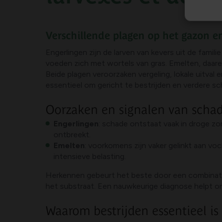
Verschillende plagen op het gazon 
Engerlingen zijn de larven van kevers uit de fami
voeden zich met wortels van gras. Emelten, daare
Beide plagen veroorzaken vergeling, lokale uitva
essentieel om gericht te bestrijden en verdere s
Oorzaken en signalen van scha
Engerlingen
: schade ontstaat vaak in droge z
ontbreekt.
Emelten
: voorkomens zijn vaker gelinkt aan vo
intensieve belasting.
Herkennen gebeurt het beste door een combinatie 
het substraat. Een nauwkeurige diagnose helpt o
Waarom bestrijden essentieel is