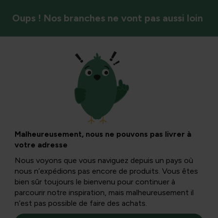
Oups ! Nos branches ne vont pas aussi loin
Élaguer
Comment tailler
Salix Caprea :
Malheureusement, nous ne pouvons pas livrer à
votre adresse
Guide de
Nous voyons que vous naviguez depuis un pays où
nous n’expédions pas encore de produits. Vous êtes
Kilmarnock et de
bien sûr toujours le bienvenu pour continuer à
parcourir notre inspiration, mais malheureusement il
n’est pas possible de faire des achats.
soins