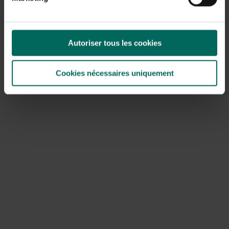
devient trop grande
. Dans ce cas, la nouvelle reine part
avec un groupe d’ouvrières pour fonder une nouvelle
colonie ailleurs.
Autoriser tous les cookies
Cookies nécessaires uniquement