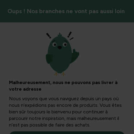
Oups ! Nos branches ne vont pas aussi loin
Insectes et pollinisateurs
Acheter et prendre
soin des chenilles
Malheureusement, nous ne pouvons pas livrer à
votre adresse
de la queue
Nous voyons que vous naviguez depuis un pays où
nous n’expédions pas encore de produits. Vous êtes
d’hirondelle : un
bien sûr toujours le bienvenu pour continuer à
parcourir notre inspiration, mais malheureusement il
n’est pas possible de faire des achats.
guide pratique