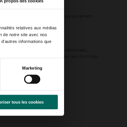
À propos des cookies
 pour les hostas et autres plantes qui aiment
es.
nnalités relatives aux médias
on de notre site avec nos
 d'autres informations que
a surface est bien drainée et, si nécessaire,
exigeant qu’avec une pelouse, mais des contrôles
Marketing
 le sol.
riser tous les cookies
améliorer la structure du sol.