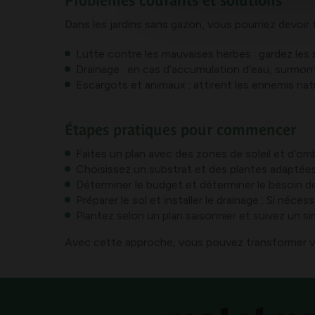
Problèmes courants et solutions
Dans les jardins sans gazon, vous pourriez devoir
Lutte contre les mauvaises herbes : gardez les
Drainage : en cas d’accumulation d’eau, surmonte
Escargots et animaux : attirent les ennemis nat
Étapes pratiques pour commencer
Faites un plan avec des zones de soleil et d’om
Choisissez un substrat et des plantes adaptées 
Déterminer le budget et déterminer le besoin de
Préparer le sol et installer le drainage ; Si néces
Plantez selon un plan saisonnier et suivez un s
Avec cette approche, vous pouvez transformer vot