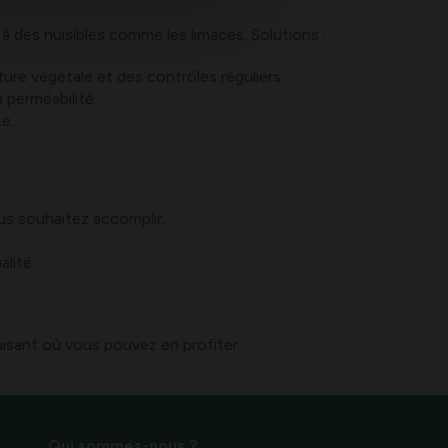
à des nuisibles comme les limaces. Solutions :
ure végétale et des contrôles réguliers.
 perméabilité.
e.
ous souhaitez accomplir.
lité.
isant où vous pouvez en profiter.
Qui sommes-nous ?