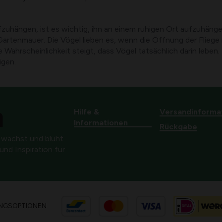
zuhängen, ist es wichtig, ihn an einem ruhigen Ort aufzuhängen
Gartenmauer. Die Vögel lieben es, wenn die Öffnung der Fliege
 Wahrscheinlichkeit steigt, dass Vögel tatsächlich darin leben
igen.
Hilfe &
Versandinforma
Informationen
Rückgabe
 wächst und blüht.
nd Inspiration für
NGSOPTIONEN