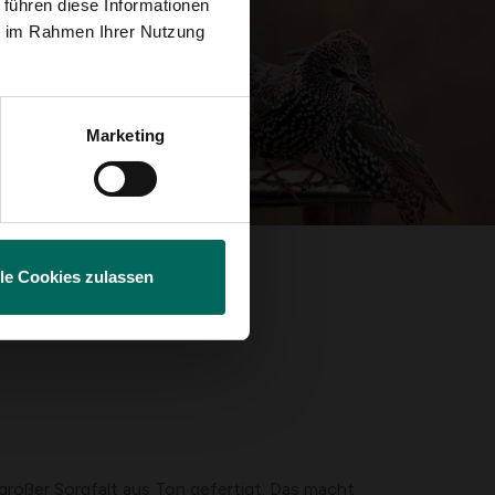
 führen diese Informationen
ie im Rahmen Ihrer Nutzung
Marketing
lle Cookies zulassen
großer Sorgfalt aus Ton gefertigt. Das macht