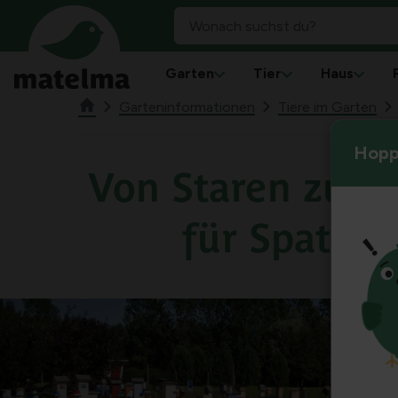
Garten
Tier
Haus
Garteninformationen
Tiere im Garten
Hoppl
Von Staren zum 
für Spatze