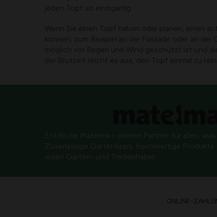
jeden Topf so einzigartig.
Wenn Sie einen Topf haben oder planen, einen auf
können, zum Beispiel an der Fassade oder an der 
möglich vor Regen und Wind geschützt ist und die
der Brutzeit reicht es aus, den Topf einmal zu rein
Entdecke Matelma – deinen Partner für alles, was
Zuverlässige Gartentipps, hochwertige Produkte u
jeden Garten- und Tierliebhaber.
ONLINE-ZAHLU