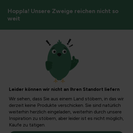
Hoppla! Unsere Zweige reichen nicht so
weit
Unkrautbekämpfung
Wie man wilde
Erdbeeren aus
Leider können wir nicht an Ihren Standort liefern
Rasen und Gras
Wir sehen, dass Sie aus einem Land stöbern, in das wir
derzeit keine Produkte verschicken. Sie sind natürlich
kontrolliert und
weiterhin herzlich eingeladen, weiterhin durch unsere
Inspiration zu stöbern, aber leider ist es nicht möglich,
Käufe zu tätigen.
entfernt: