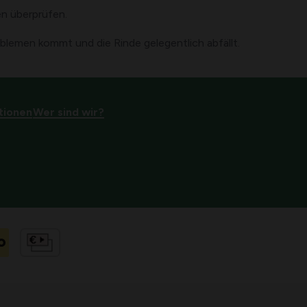
n überprüfen.
blemen kommt und die Rinde gelegentlich abfällt.
tionen
Wer sind wir?