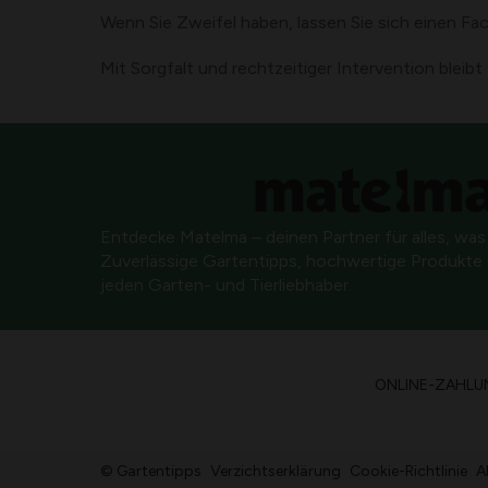
Wenn Sie Zweifel haben, lassen Sie sich einen 
Mit Sorgfalt und rechtzeitiger Intervention blei
Entdecke Matelma – deinen Partner für alles, was
Zuverlässige Gartentipps, hochwertige Produkte u
jeden Garten- und Tierliebhaber.
ONLINE-ZAHLU
© Gartentipps
Verzichtserklärung
Cookie-Richtlinie
A