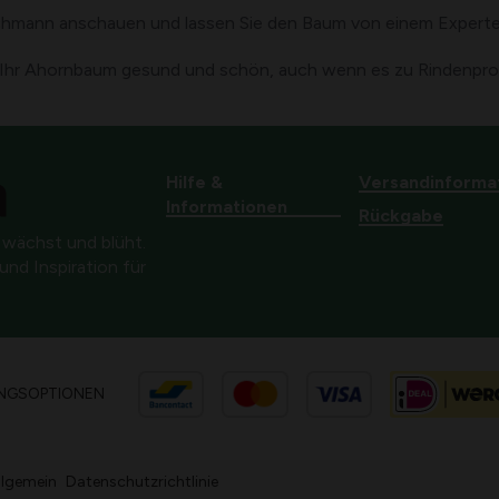
Fachmann anschauen und lassen Sie den Baum von einem Experte
bt Ihr Ahornbaum gesund und schön, auch wenn es zu Rindenpro
Hilfe &
Versandinforma
Informationen
Rückgabe
 wächst und blüht.
nd Inspiration für
NGSOPTIONEN
llgemein
Datenschutzrichtlinie