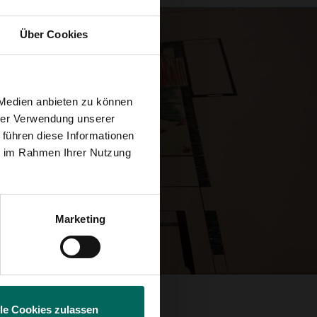
Über Cookies
 Medien anbieten zu können
hrer Verwendung unserer
 führen diese Informationen
ie im Rahmen Ihrer Nutzung
Marketing
lle Cookies zulassen