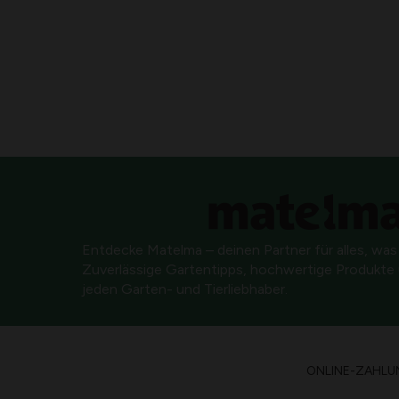
Entdecke Matelma – deinen Partner für alles, was
Zuverlässige Gartentipps, hochwertige Produkte u
jeden Garten- und Tierliebhaber.
ONLINE-ZAHLU