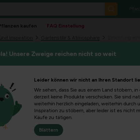
Pflan
Pflanzen kaufen
FAQ Einstellung
nd Inspiration
Gartenstile & Atmosphäre
Errichtung ei
a! Unsere Zweige reichen nicht so weit
Ein Swale ist eine spaßige, n
s Wadi mit
abzupuffern und zu infiltriere
passt überall.
anzung
Leider können wir nicht an Ihren Standort li
Wir sehen, dass Sie aus einem Land stöbern, in 
derzeit keine Produkte verschicken. Sie sind nat
weiterhin herzlich eingeladen, weiterhin durch 
en gebaut. Es ist eine
spaßige, natürliche Möglichkeit,
Rege
Inspiration zu stöbern, aber leider ist es nicht 
ischen Pflaster fällt es Regenwasser schwer, gleichmäßig in d
Käufe zu tätigen.
berschwemmungen zu verhindern. Der Swale ist auch eine gee
t, ein Swale passt überall. Wie funktioniert es und welche Pfla
Blättern