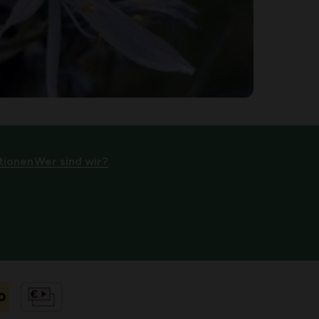
tionen
Wer sind wir?