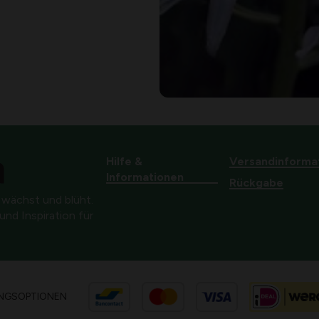
Hilfe &
Versandinforma
Informationen
Rückgabe
 wächst und blüht.
nd Inspiration für
NGSOPTIONEN