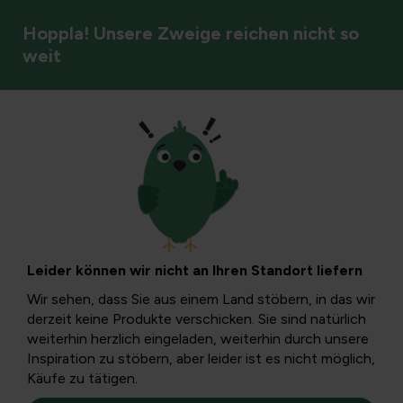
Hoppla! Unsere Zweige reichen nicht so
weit
DIY & Blumenarrangements
Baumfreundliche
Befestigung: Ein
Leider können wir nicht an Ihren Standort liefern
Leitfaden zu
Wir sehen, dass Sie aus einem Land stöbern, in das wir
derzeit keine Produkte verschicken. Sie sind natürlich
Baumhäusern,
weiterhin herzlich eingeladen, weiterhin durch unsere
Inspiration zu stöbern, aber leider ist es nicht möglich,
Käufe zu tätigen.
Balken und