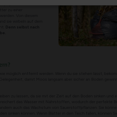
ophyll aus ihren
tter zu einer
 werden. Von diesem
und sie wirbeln auf dem
nt.
Denn selbst nach
be.
ern?
ll wie möglich entfernt werden. Wenn du sie stehen lässt, beko
te Gelegenheit, damit Moos langsam aber sicher an Boden gewin
treiben zu lassen, da sie mit der Zeit auf den Boden sinken und
ereichert das Wasser mit Nährstoffen, wodurch der perfekte Br
ehindern auch das Wachstum von Sauerstoffpflanzen. Sie können
den sinken können. Wenn Blätter in den Teich fallen, können Si