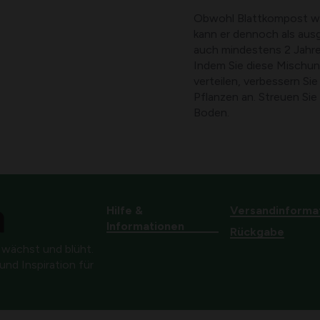
Obwohl Blattkompost we
kann er dennoch als aus
auch mindestens 2 Jahre
Indem Sie diese Mischu
verteilen, verbessern S
Pflanzen an. Streuen Sie
Boden.
Hilfe &
Versandinforma
Informationen
Rückgabe
 wächst und blüht.
nd Inspiration für