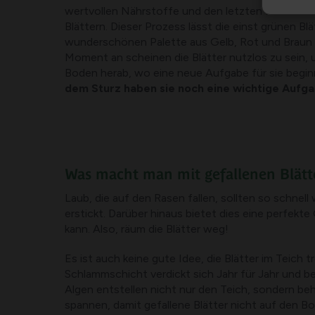
wertvollen Nährstoffe und den letzten Rest Chlor
Blättern. Dieser Prozess lässt die einst grünen Blä
wunderschönen Palette aus Gelb, Rot und Braun
Moment an scheinen die Blätter nutzlos zu sein, 
Boden herab, wo eine neue Aufgabe für sie begin
dem Sturz haben sie noch eine wichtige Aufga
Was macht man mit gefallenen Blätt
Laub, die auf den Rasen fallen, sollten so schne
erstickt. Darüber hinaus bietet dies eine perfek
kann. Also, räum die Blätter weg!
Es ist auch keine gute Idee, die Blätter im Teich 
Schlammschicht verdickt sich Jahr für Jahr und b
Algen entstellen nicht nur den Teich, sondern b
spannen, damit gefallene Blätter nicht auf den Bo