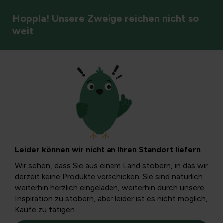
Hoppla! Unsere Zweige reichen nicht so
weit
Unkrautbekämpfung
Nostocische
Kommune:
Leider können wir nicht an Ihren Standort liefern
Merkmale,
Wir sehen, dass Sie aus einem Land stöbern, in das wir
derzeit keine Produkte verschicken. Sie sind natürlich
Ursachen und
weiterhin herzlich eingeladen, weiterhin durch unsere
Inspiration zu stöbern, aber leider ist es nicht möglich,
Käufe zu tätigen.
Kontrolle