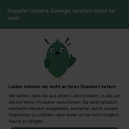
Hoppla! Unsere Zweige reichen nicht so
weit
Schädlingsbekämpfung
Spindelkäfer und
Käferspinne:
Leider können wir nicht an Ihren Standort liefern
Erkennung,
Wir sehen, dass Sie aus einem Land stöbern, in das wir
derzeit keine Produkte verschicken. Sie sind natürlich
Ursachen und
weiterhin herzlich eingeladen, weiterhin durch unsere
Inspiration zu stöbern, aber leider ist es nicht möglich,
Käufe zu tätigen.
Kontrolle