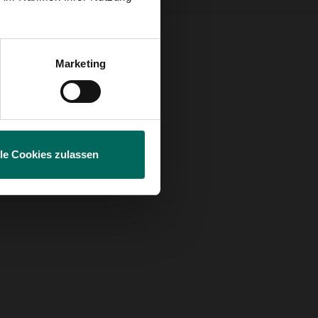
Marketing
lle Cookies zulassen