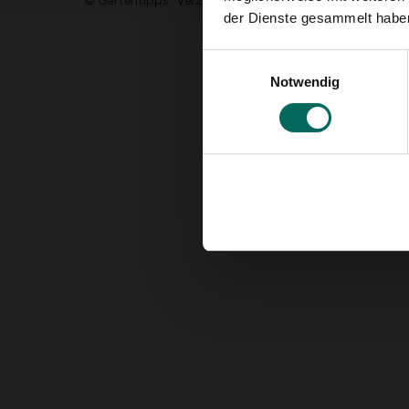
© Gartentipps
Verzichtserklärung
Cookie-Richtlinie
A
der Dienste gesammelt habe
Einwilligungsauswahl
Notwendig