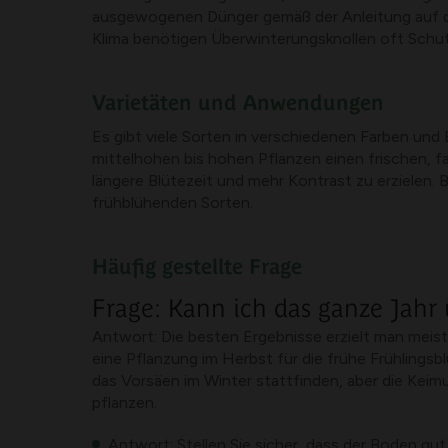
ausgewogenen Dünger gemäß der Anleitung auf der
Klima benötigen Überwinterungsknollen oft Schut
Varietäten und Anwendungen
Es gibt viele Sorten in verschiedenen Farben und
mittelhohen bis hohen Pflanzen einen frischen, 
längere Blütezeit und mehr Kontrast zu erzielen. 
frühblühenden Sorten.
Häufig gestellte Frage
Frage: Kann ich das ganze Jah
Antwort: Die besten Ergebnisse erzielt man meis
eine Pflanzung im Herbst für die frühe Frühlingsb
das Vorsäen im Winter stattfinden, aber die Keimu
pflanzen.
Antwort: Stellen Sie sicher, dass der Boden gut 