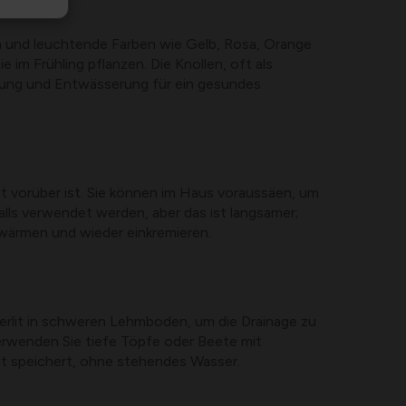
pen und leuchtende Farben wie Gelb, Rosa, Orange
 im Frühling pflanzen. Die Knollen, oft als
itung und Entwässerung für ein gesundes
st vorüber ist. Sie können im Haus voraussäen, um
lls verwendet werden, aber das ist langsamer;
ufwärmen und wieder einkremieren.
erlit in schweren Lehmboden, um die Drainage zu
erwenden Sie tiefe Töpfe oder Beete mit
it speichert, ohne stehendes Wasser.