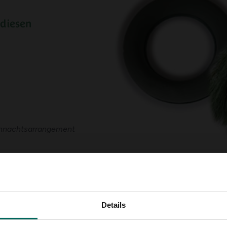
diesen
ihnachtsarrangement
Details