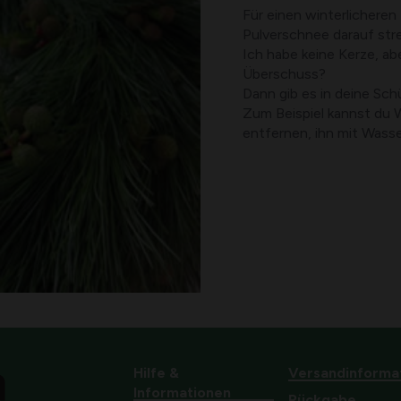
Für einen winterlicheren
Pulverschnee darauf str
Ich habe keine Kerze, a
Überschuss?
Dann gib es in deine Sch
Zum Beispiel kannst du
entfernen, ihn mit Wasse
Hilfe &
Versandinforma
Informationen
Rückgabe