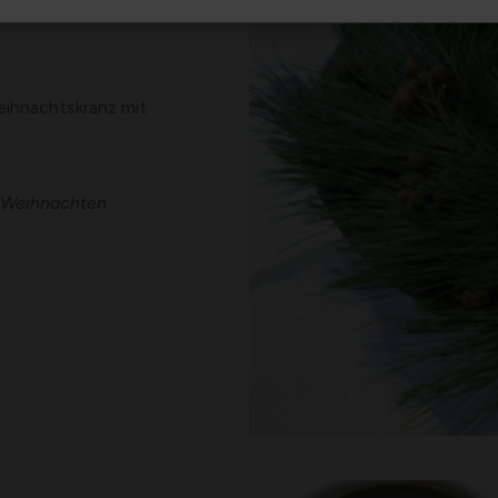
eihnachtskranz mit
u Weihnachten