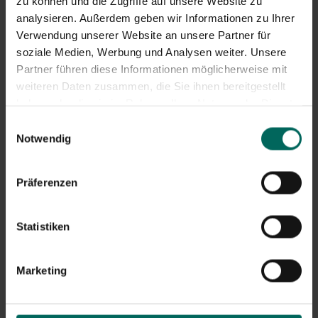
zu können und die Zugriffe auf unsere Website zu
analysieren. Außerdem geben wir Informationen zu Ihrer
Verwendung unserer Website an unsere Partner für
soziale Medien, Werbung und Analysen weiter. Unsere
Partner führen diese Informationen möglicherweise mit
weiteren Daten zusammen, die Sie ihnen bereitgestellt
haben oder die sie im Rahmen Ihrer Nutzung der Dienste
gesammelt haben.
Einwilligungsauswahl
Notwendig
Präferenzen
Statistiken
Marketing