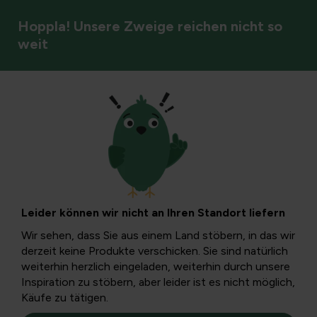
Hoppla! Unsere Zweige reichen nicht so
weit
Bäume und Sträucher
Baumrindenrisse:
Ursachen,
Leider können wir nicht an Ihren Standort liefern
Eigenschaften und
Wir sehen, dass Sie aus einem Land stöbern, in das wir
derzeit keine Produkte verschicken. Sie sind natürlich
Prävention
weiterhin herzlich eingeladen, weiterhin durch unsere
Inspiration zu stöbern, aber leider ist es nicht möglich,
Käufe zu tätigen.
In diesem Artikel erfahren Sie, was ein Baumrindenriss